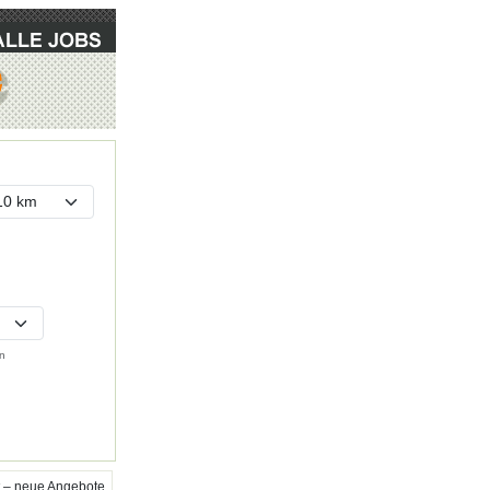
n
 – neue Angebote