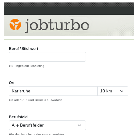
Beruf / Stichwort
z.B. Ingenieur, Marketing
Ort
Ort oder PLZ und Umkreis auswählen
Berufsfeld
Alle durchsuchen oder eins auswählen