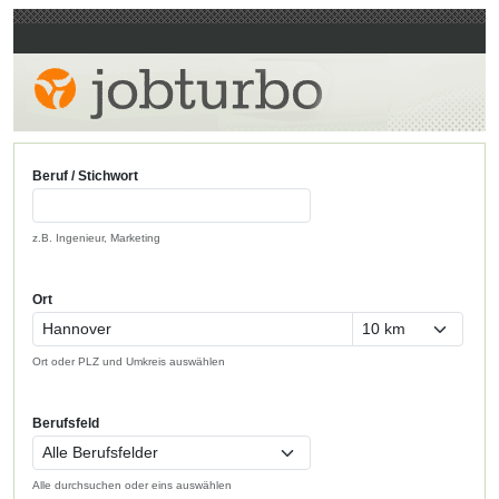
Beruf / Stichwort
z.B. Ingenieur, Marketing
Ort
Ort oder PLZ und Umkreis auswählen
Berufsfeld
Alle durchsuchen oder eins auswählen