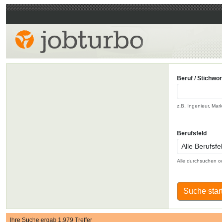
Beruf / Stichwor
z.B. Ingenieur, Mar
Berufsfeld
Alle durchsuchen o
Suche star
Ihre Suche ergab 1.979 Treffer