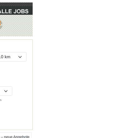
n
 – neue Angebote