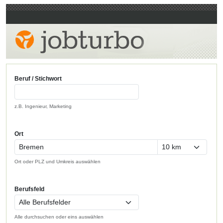
Beruf / Stichwort
z.B. Ingenieur, Marketing
Ort
Ort oder PLZ und Umkreis auswählen
Berufsfeld
Alle durchsuchen oder eins auswählen